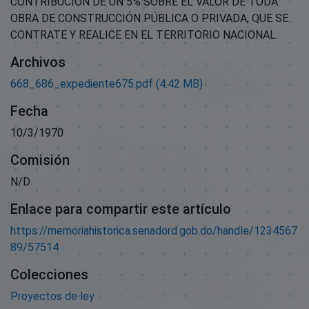
CONTRIBUCIÓN DE UN 5% SOBRE EL VALOR DE TODA
OBRA DE CONSTRUCCIÓN PÚBLICA O PRIVADA, QUE SE
CONTRATE Y REALICE EN EL TERRITORIO NACIONAL.
Archivos
668_686_expediente675.pdf
(4.42 MB)
Fecha
10/3/1970
Comisión
N/D
Enlace para compartir este artículo
https://memoriahistorica.senadord.gob.do/handle/1234567
89/57514
Colecciones
Proyectos de ley