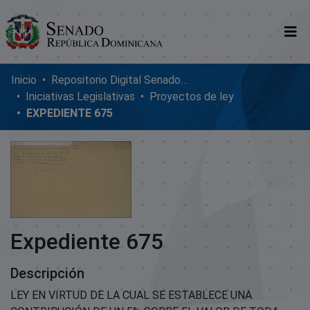
Comunidades
Inicio
Repositorio Digital SenadoRD
Iniciativas Legislativas
Proyectos de ley
Glosario
EXPEDIENTE 675
Nosotros
Expediente 675
Descripción
LEY EN VIRTUD DE LA CUAL SE ESTABLECE UNA