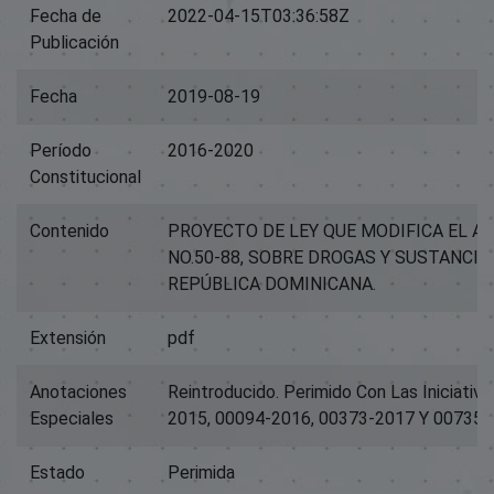
Fecha de
2022-04-15T03:36:58Z
Publicación
Fecha
2019-08-19
Período
2016-2020
Constitucional
Contenido
PROYECTO DE LEY QUE MODIFICA EL AR
NO.50-88, SOBRE DROGAS Y SUSTANCI
REPÚBLICA DOMINICANA.
Extensión
pdf
Anotaciones
Reintroducido. Perimido Con Las Iniciati
Especiales
2015, 00094-2016, 00373-2017 Y 00735-
Estado
Perimida