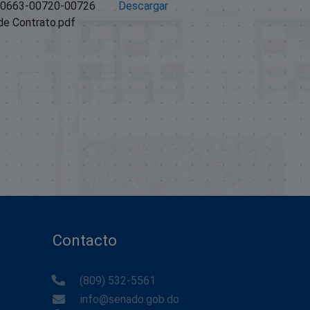
00663-00720-00726
Descargar
de Contrato.pdf
Contacto
(809) 532-5561
info@senado.gob.do