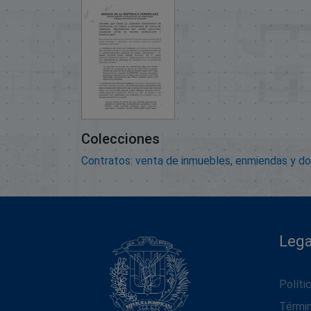
Colecciones
Contratos: venta de inmuebles, enmiendas y d
Lega
Políti
Térmi