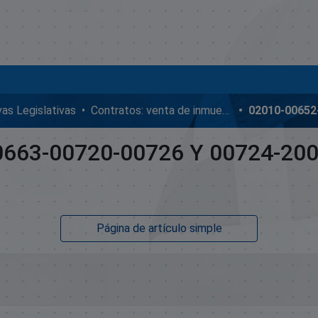
ivas Legislativas
Contratos: venta de inmuebles, enmiendas y donaciones
663-00720-00726 Y 00724-200
Página de artículo simple