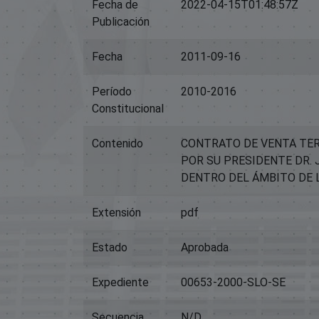
Fecha de
2022-04-15T01:48:57Z
Publicación
Fecha
2011-09-16
Período
2010-2016
Constitucional
Contenido
CONTRATO DE VENTA TER
POR SU PRESIDENTE DR. 
DENTRO DEL ÁMBITO DE L
Extensión
pdf
Estado
Aprobada
Expediente
00653-2000-SLO-SE
Secuencia
N/D