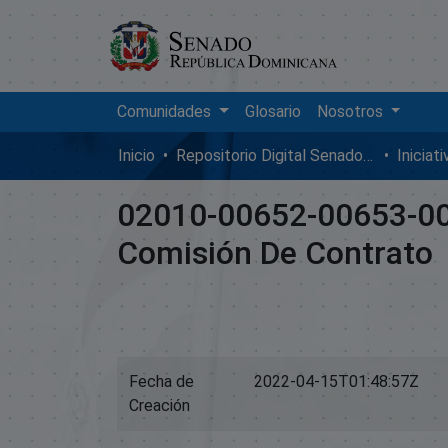
Comunidades
Glosario
Nosotros
Inicio
Repositorio Digital SenadoRD
Iniciat
02010-00652-00653-00
Comisión De Contrato
Fecha de
2022-04-15T01:48:57Z
Creación