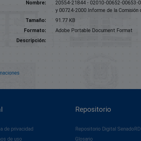
Nombre:
20554-21844 - 02010-00652-00653-
y 00724-2000 Informe de la Comisión 
Tamaño:
91.77 KB
Formato:
Adobe Portable Document Format
Descripción:
onaciones
l
Repositorio
ca de privacidad
Repositorio Digital SenadoRD
nos de uso
Glosario