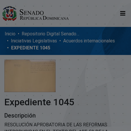
Comunidades
Inicio
Repositorio Digital SenadoRD
Iniciativas Legislativas
Acuerdos internacionales
Glosario
EXPEDIENTE 1045
Nosotros
Expediente 1045
Descripción
RESOLUCIÓN APROBATORIA DE LAS REFORMAS