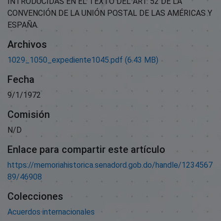
INTRODUCIDAS EN EL TEXTO DEL ART. 52 DE LA
CONVENCIÓN DE LA UNIÓN POSTAL DE LAS AMÉRICAS Y
ESPAÑA.
Archivos
1029_1050_expediente1045.pdf
(6.43 MB)
Fecha
9/1/1972
Comisión
N/D
Enlace para compartir este artículo
https://memoriahistorica.senadord.gob.do/handle/1234567
89/46908
Colecciones
Acuerdos internacionales