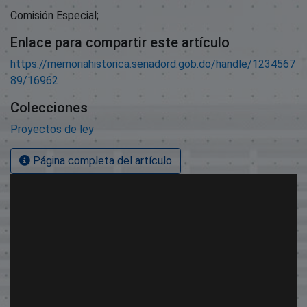
Comisión Especial;
Enlace para compartir este artículo
https://memoriahistorica.senadord.gob.do/handle/1234567
89/16962
Colecciones
Proyectos de ley
Página completa del artículo