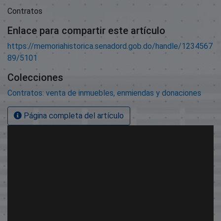
Contratos
Enlace para compartir este artículo
https://memoriahistorica.senadord.gob.do/handle/1234567
89/5101
Colecciones
Contratos: venta de inmuebles, enmiendas y donaciones
Página completa del artículo