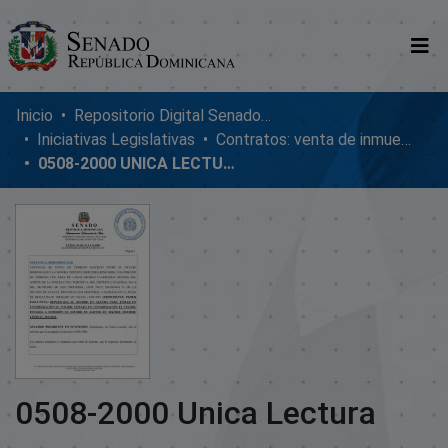
Comunidades
Inicio
Repositorio Digital SenadoRD
Iniciativas Legislativas
Contratos: venta de inmuebles, enmiendas y donaciones
Glosario
0508-2000 UNICA LECTURA
Nosotros
0508-2000 Unica Lectura