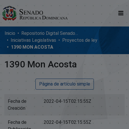
Comunidades
Inicio
Repositorio Digital SenadoRD
Iniciativas Legislativas
Proyectos de ley
Glosario
1390 MON ACOSTA
Nosotros
1390 Mon Acosta
Página de artículo simple
Fecha de
2022-04-15T02:15:55Z
Creación
Fecha de
2022-04-15T02:15:55Z