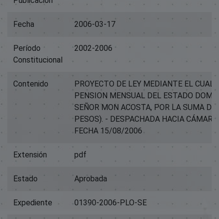
Publicación
Fecha
2006-03-17
Período
2002-2006
Constitucional
Contenido
PROYECTO DE LEY MEDIANTE EL CUAL 
PENSION MENSUAL DEL ESTADO DOMIN
SEÑOR MON ACOSTA, POR LA SUMA DE R
PESOS). - DESPACHADA HACIA CÁMARA
FECHA 15/08/2006
Extensión
pdf
Estado
Aprobada
Expediente
01390-2006-PLO-SE