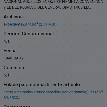
NACIONAL AQUELLOS EN QUE SE FIRME LA CONVENCIÓN
Y EL DEL REGRESO DEL GENERALÍSIMO TRUJILLO.
Archivos
expediente2874.pdf
(2.13 MB)
Período Constitucional
N/D
Fecha
1940-09-19
Comisión
N/D
Enlace para compartir este artículo
https://memoriahistorica.senadord.gob.do/handle/1234567
89/35334