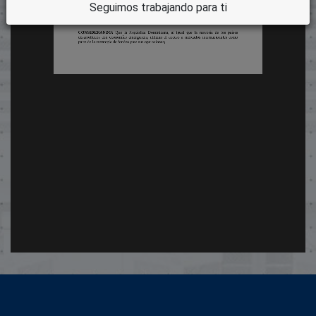
Seguimos trabajando para ti