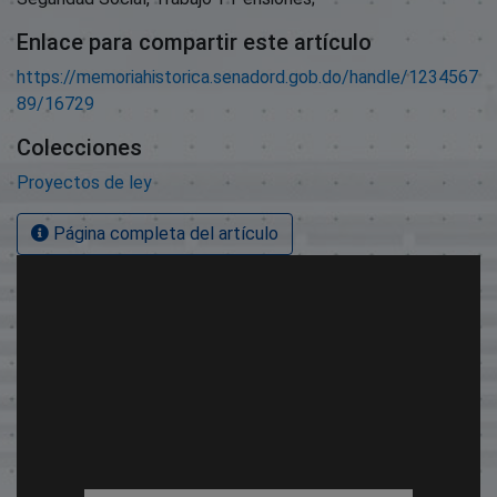
Enlace para compartir este artículo
https://memoriahistorica.senadord.gob.do/handle/1234567
89/16729
Colecciones
Proyectos de ley
Página completa del artículo