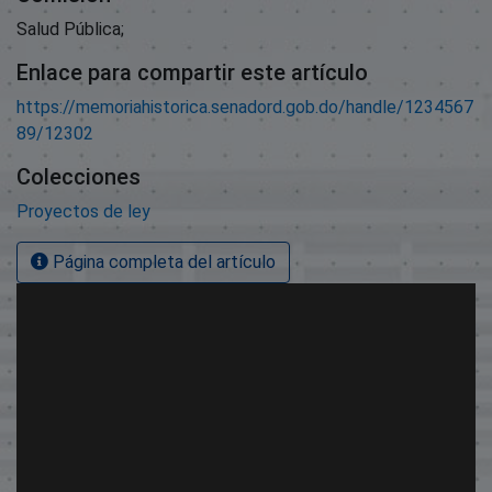
Salud Pública;
Enlace para compartir este artículo
https://memoriahistorica.senadord.gob.do/handle/1234567
89/12302
Colecciones
Proyectos de ley
Página completa del artículo