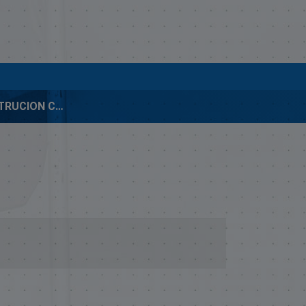
00388 CONSTRUCION CARRETERAS PROVINICIA EL SEIBO