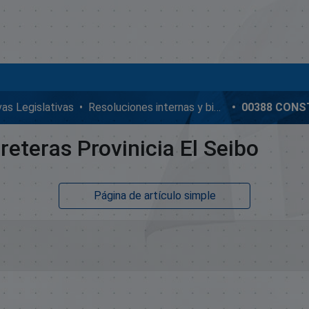
ivas Legislativas
Resoluciones internas y bicamerales
eteras Provinicia El Seibo
Página de artículo simple