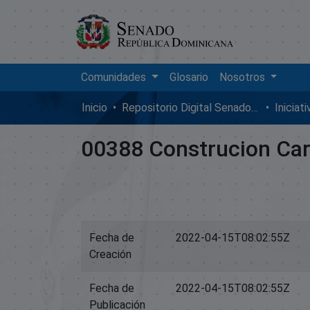
Comunidades
Glosario
Nosotros
Inicio
Repositorio Digital SenadoRD
Iniciat
00388 Construcion Carr
Fecha de
2022-04-15T08:02:55Z
Creación
Fecha de
2022-04-15T08:02:55Z
Publicación