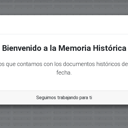
senadord.gob.do/handle/123456789/26660
Bienvenido a la Memoria Histórica
s que contamos con los documentos históricos de
fecha.
s Provinicia El Seibo
Seguimos trabajando para ti
amerales Y Memorias Constitucionales