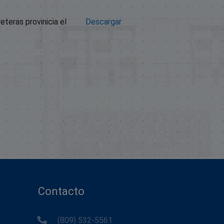
teras provinicia el
Descargar
Contacto
(809) 532-5561