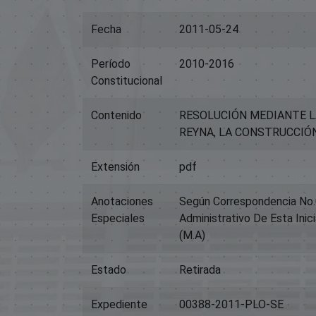
Fecha
2011-05-24
Período
2010-2016
Constitucional
Contenido
RESOLUCIÓN MEDIANTE L
REYNA, LA CONSTRUCCIÓN
Extensión
pdf
Anotaciones
Según Correspondencia No.0
Especiales
Administrativo De Esta Inic
(M.A)
Estado
Retirada
Expediente
00388-2011-PLO-SE