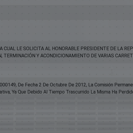
A CUAL LE SOLICITA AL HONORABLE PRESIDENTE DE LA R
, TERMINACIÓN Y ACONDICIONAMIENTO DE VARIAS CARRETE
00149, De Fecha 2 De Octubre De 2012, La Comisión Permanente
iativa, Ya Que Debido Al Tiempo Trascurrido La Misma Ha Perdid