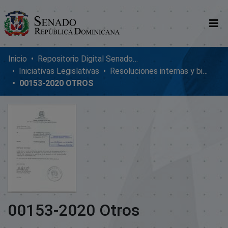
Comunidades
Inicio
Repositorio Digital SenadoRD
Iniciativas Legislativas
Resoluciones internas y bicamerales
Glosario
00153-2020 OTROS
Nosotros
00153-2020 Otros