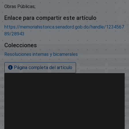
Obras Públicas;
Enlace para compartir este artículo
https://memoriahistorica.senadord.gob.do/handle/1234567
89/28943
Colecciones
Resoluciones internas y bicamerales
Página completa del artículo