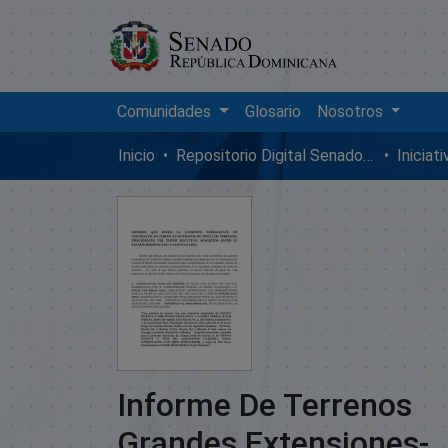
Comunidades
Glosario
Nosotros
Inicio
Repositorio Digital SenadoRD
Iniciat
Informe De Terrenos
Grandes Extensiones-