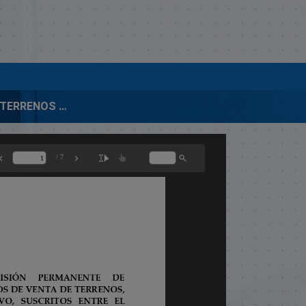
INFORME DE TERRENOS GRANDES EXTENSIONES-16-SEPTIEMBRE-2009