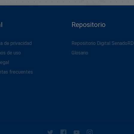
l
Repositorio
ca de privacidad
Repositorio Digital SenadoRD
nos de uso
Glosario
legal
ntas frecuentes