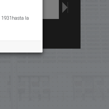
 1931hasta la