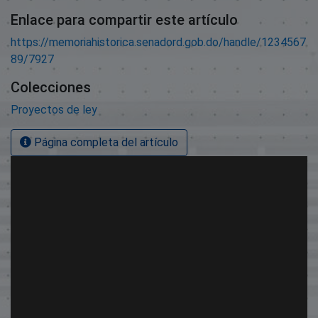
Enlace para compartir este artículo
https://memoriahistorica.senadord.gob.do/handle/1234567
89/7927
Colecciones
Proyectos de ley
Página completa del artículo