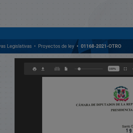
ivas Legislativas
Proyectos de ley
01168-2021-OTRO