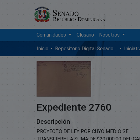
Comunidades
Glosario
Nosotros
Inicio
Repositorio Digital SenadoRD
Iniciat
Expediente 2760
Descripción
PROYECTO DE LEY POR CUYO MEDIO SE
TRANSFIERE LA SUMA DE $20.000.00 DEL CAP