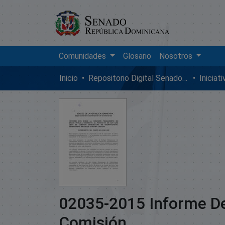
Comunidades
Glosario
Nosotros
Inicio
Repositorio Digital SenadoRD
Iniciat
02035-2015 Informe D
Comisión