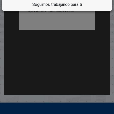
Seguimos trabajando para ti