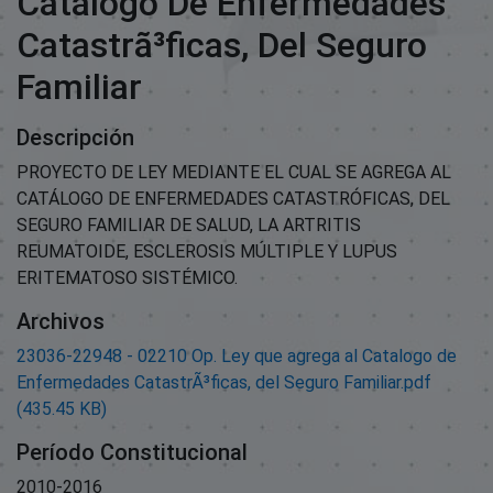
Catalogo De Enfermedades
Catastrã³ficas, Del Seguro
Familiar
Descripción
PROYECTO DE LEY MEDIANTE EL CUAL SE AGREGA AL
CATÁLOGO DE ENFERMEDADES CATASTRÓFICAS, DEL
SEGURO FAMILIAR DE SALUD, LA ARTRITIS
REUMATOIDE, ESCLEROSIS MÚLTIPLE Y LUPUS
ERITEMATOSO SISTÉMICO.
Archivos
23036-22948 - 02210 Op. Ley que agrega al Catalogo de
Enfermedades CatastrÃ³ficas, del Seguro Familiar.pdf
(435.45 KB)
Período Constitucional
2010-2016