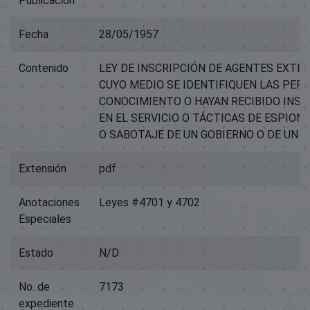
Publicación
Fecha
28/05/1957
Contenido
LEY DE INSCRIPCIÓN DE AGENTES EXTRA
CUYO MEDIO SE IDENTIFIQUEN LAS PER
CONOCIMIENTO O HAYAN RECIBIDO INST
EN EL SERVICIO O TÁCTICAS DE ESPION
O SABOTAJE DE UN GOBIERNO O DE UN 
Extensión
pdf
Anotaciones
Leyes #4701 y 4702
Especiales
Estado
N/D
No. de
7173
expediente