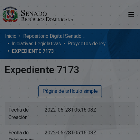
Comunidades
Inicio
Repositorio Digital SenadoRD
Iniciativas Legislativas
Proyectos de ley
Glosario
EXPEDIENTE 7173
Nosotros
Expediente 7173
Página de artículo simple
Fecha de
2022-05-28T05:16:08Z
Creación
Fecha de
2022-05-28T05:16:08Z