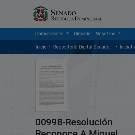
Comunidades
Glosario
Nosotros
Inicio
Repositorio Digital SenadoRD
Iniciat
00998-Resolución
Reconoce A Miguel