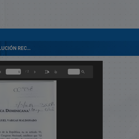
00998-RESOLUCIÓN RECONOCE A MIGUEL VARGAS