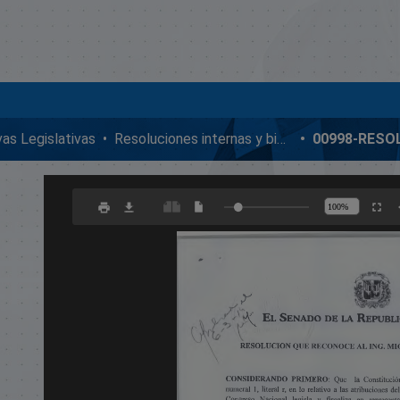
ivas Legislativas
Resoluciones internas y bicamerales