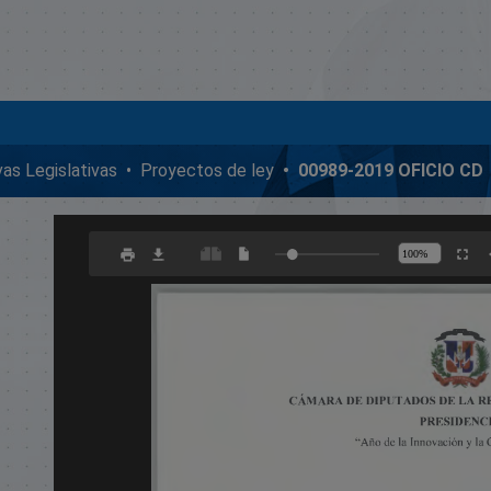
ivas Legislativas
Proyectos de ley
00989-2019 OFICIO CD