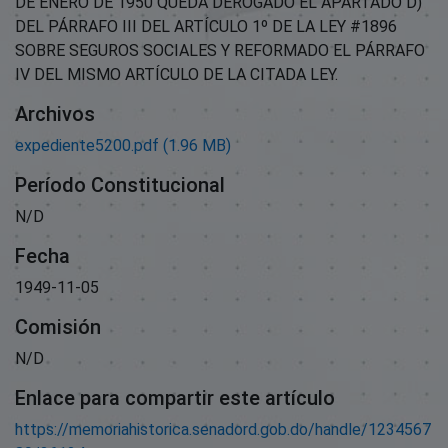
DE ENERO DE 1950 QUEDA DEROGADO EL APARTADO D)
DEL PÁRRAFO III DEL ARTÍCULO 1º DE LA LEY #1896
SOBRE SEGUROS SOCIALES Y REFORMADO EL PÁRRAFO
IV DEL MISMO ARTÍCULO DE LA CITADA LEY.
Archivos
expediente5200.pdf
(1.96 MB)
Período Constitucional
N/D
Fecha
1949-11-05
Comisión
N/D
Enlace para compartir este artículo
https://memoriahistorica.senadord.gob.do/handle/1234567