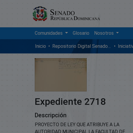
Comunidades
Glosario
Nosotros
Inicio
Repositorio Digital SenadoRD
Iniciat
Expediente 2718
Descripción
PROYECTO DE LEY QUE ATRIBUYE A LA
AUTORIDAD MUNICIPAL LA FACULTAD DE