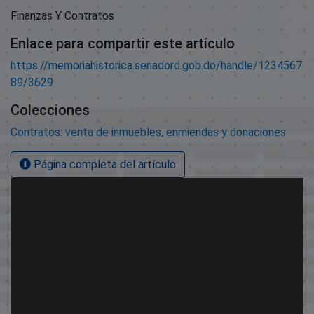
Finanzas Y Contratos
Enlace para compartir este artículo
https://memoriahistorica.senadord.gob.do/handle/1234567
89/3629
Colecciones
Contratos: venta de inmuebles, enmiendas y donaciones
Página completa del artículo