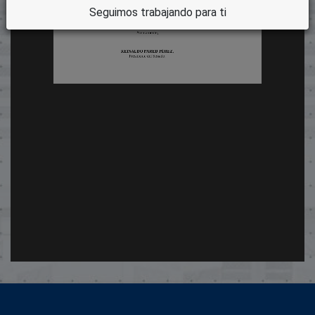
Seguimos trabajando para ti