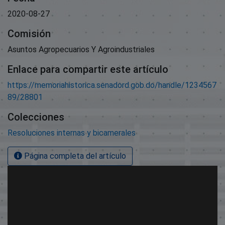
2020-08-27
Comisión
Asuntos Agropecuarios Y Agroindustriales
Enlace para compartir este artículo
https://memoriahistorica.senadord.gob.do/handle/1234567
89/28801
Colecciones
Resoluciones internas y bicamerales
Página completa del artículo