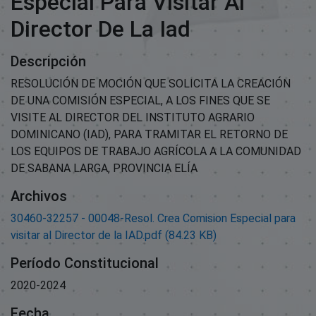
Especial Para Visitar Al
Director De La Iad
Descripción
RESOLUCIÓN DE MOCIÓN QUE SOLICITA LA CREACIÓN
DE UNA COMISIÓN ESPECIAL, A LOS FINES QUE SE
VISITE AL DIRECTOR DEL INSTITUTO AGRARIO
DOMINICANO (IAD), PARA TRAMITAR EL RETORNO DE
LOS EQUIPOS DE TRABAJO AGRÍCOLA A LA COMUNIDAD
DE SABANA LARGA, PROVINCIA ELÍA
Archivos
30460-32257 - 00048-Resol. Crea Comision Especial para
visitar al Director de la IAD.pdf
(84.23 KB)
Período Constitucional
2020-2024
Fecha