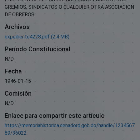
GREMIOS, SINDICATOS O CUALQUIER OTRA ASOCIACIÓN
DE OBREROS.
Archivos
expediente4228.pdf
(2.4 MB)
Período Constitucional
N/D
Fecha
1946-01-15
Comisión
N/D
Enlace para compartir este artículo
https://memoriahistorica.senadord.gob.do/handle/1234567
89/36022