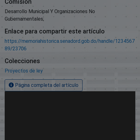
Comisión
Desarrollo Municipal Y Organizaciones No
Gubernamentales;
Enlace para compartir este artículo
https://memoriahistorica.senadord.gob.do/handle/1234567
89/23706
Colecciones
Proyectos de ley
Página completa del artículo