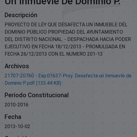
Un Inmuevle De Dominio P.
Descripción
PROYECTO DE LEY QUE DESAFECTA UN INMUEBLE DEL
DOMINIO PÚBLICO PROPIEDAD DEL AYUNTAMIENTO
DEL DISTRITO NACIONAL. - DESPACHADA HACIA PODER
EJECUTIVO EN FECHA 18/12/2013 - PROMULGADA EN
FECHA 26/12/2013 CON EL NUMERO 201-13
Archivos
21707-20760 - Exp.01637-Proy. Desafecta un Inmuevle de
Dominio P..pdf
(133.44 KB)
Período Constitucional
2010-2016
Fecha
2013-10-02