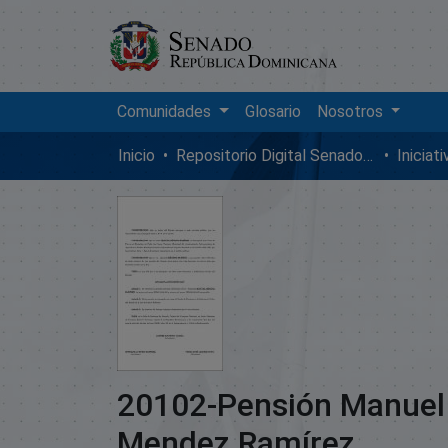
Comunidades
Glosario
Nosotros
Inicio
Repositorio Digital SenadoRD
Iniciat
20102-Pensión Manuel
Mendez Ramírez