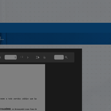
20102-PENSIÓN MANUEL MENDEZ RAMÍREZ