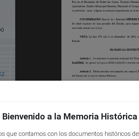
DO
EZ
Bienvenido a la Memoria Histórica
s que contamos con los documentos históricos de