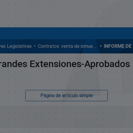
ivas Legislativas
Contratos: venta de inmuebles, enmiendas y donaciones
randes Extensiones-Aprobados 
Página de artículo simple