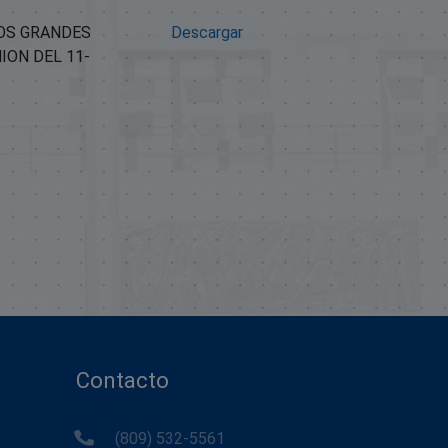
NOS GRANDES
Descargar
ON DEL 11-
Contacto
(809) 532-5561