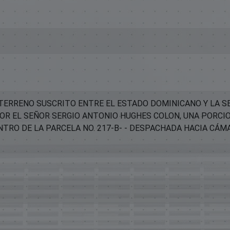
TERRENO SUSCRITO ENTRE EL ESTADO DOMINICANO Y LA S
R EL SEÑOR SERGIO ANTONIO HUGHES COLON, UNA PORCION
TRO DE LA PARCELA NO. 217-B- - DESPACHADA HACIA CÁM