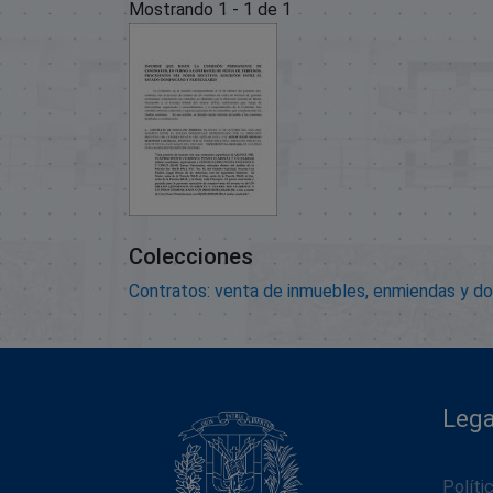
Mostrando
1 - 1 de 1
Colecciones
Contratos: venta de inmuebles, enmiendas y d
Lega
Políti