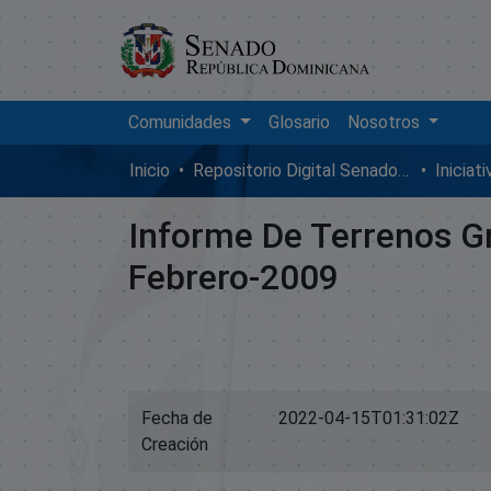
Comunidades
Glosario
Nosotros
Inicio
Repositorio Digital SenadoRD
Iniciat
Informe De Terrenos G
Febrero-2009
Fecha de
2022-04-15T01:31:02Z
Creación