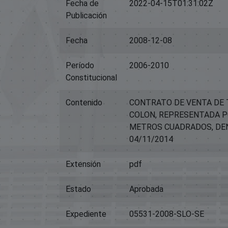
Fecha de
2022-04-15T01:31:02Z
Publicación
Fecha
2008-12-08
Período
2006-2010
Constitucional
Contenido
CONTRATO DE VENTA DE 
COLON, REPRESENTADA PO
METROS CUADRADOS, DEN
04/11/2014
Extensión
pdf
Estado
Aprobada
Expediente
05531-2008-SLO-SE