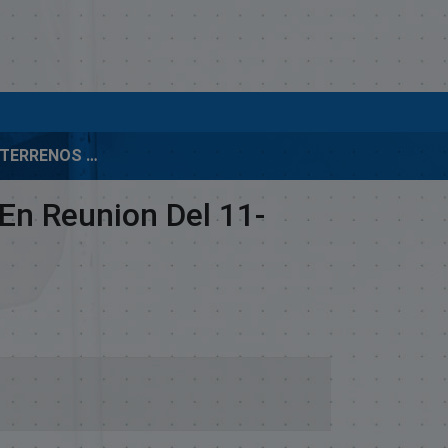
INFORME DE TERRENOS GRANDES EXTENSIONES-APROBADOS EN REUNION DEL 11-FEBRERO-2009
En Reunion Del 11-