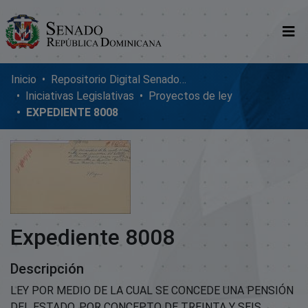
Comunidades
Inicio
Repositorio Digital SenadoRD
Iniciativas Legislativas
Proyectos de ley
Glosario
EXPEDIENTE 8008
Nosotros
Expediente 8008
Descripción
LEY POR MEDIO DE LA CUAL SE CONCEDE UNA PENSIÓN
DEL ESTADO, POR CONCEPTO DE TREINTA Y SEIS