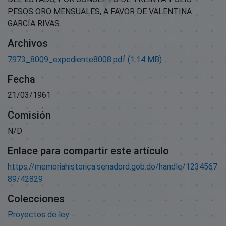
PESOS ORO MENSUALES, A FAVOR DE VALENTINA
GARCÍA RIVAS.
Archivos
7973_8009_expediente8008.pdf
(1.14 MB)
Fecha
21/03/1961
Comisión
N/D
Enlace para compartir este artículo
https://memoriahistorica.senadord.gob.do/handle/1234567
89/42829
Colecciones
Proyectos de ley