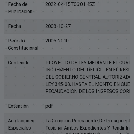
Fecha de
2022-04-15T06:01:45Z
Publicación
Fecha
2008-10-27
Período
2006-2010
Constitucional
Contenido
PROYECTO DE LEY MEDIANTE EL CUAL 
INCREMENTO DEL DEFICIT EN EL RES
DEL GOBIERNO CENTRAL, AUTORIZADO P
LEY 345-08, HASTA EL MONTO EN QUE 
RECAUDACION DE LOS INGRESOS CORRI
Extensión
pdf
Anotaciones
La Comisión Permanente De Presupuesto 
Especiales
Fusionar Ambos Expedientes Y Rendir Inf