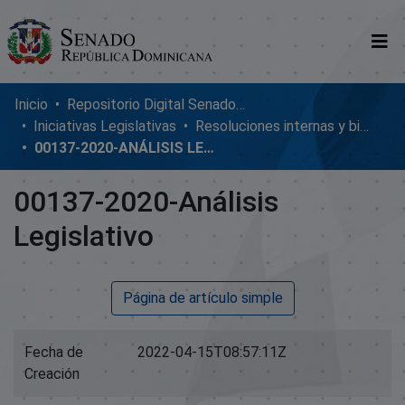
Comunidades
Inicio
Repositorio Digital SenadoRD
Iniciativas Legislativas
Resoluciones internas y bicamerales
Glosario
00137-2020-ANÁLISIS LEGISLATIVO
Nosotros
00137-2020-Análisis
Legislativo
Página de artículo simple
Fecha de
2022-04-15T08:57:11Z
Creación