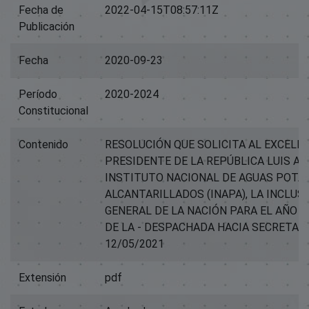
Fecha de
2022-04-15T08:57:11Z
Publicación
Fecha
2020-09-23
Período
2020-2024
Constitucional
Contenido
RESOLUCIÓN QUE SOLICITA AL EXCELE
PRESIDENTE DE LA REPÚBLICA LUIS AB
INSTITUTO NACIONAL DE AGUAS POTA
ALCANTARILLADOS (INAPA), LA INCLUS
GENERAL DE LA NACIÓN PARA EL AÑO 2
DE LA - DESPACHADA HACIA SECRETAR
12/05/2021
Extensión
pdf