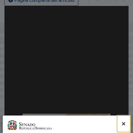
Página completa del artículo
×