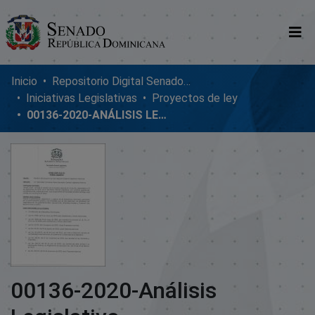
Comunidades
Inicio
Repositorio Digital SenadoRD
Iniciativas Legislativas
Proyectos de ley
Glosario
00136-2020-ANÁLISIS LEGISLATIVO
Nosotros
00136-2020-Análisis