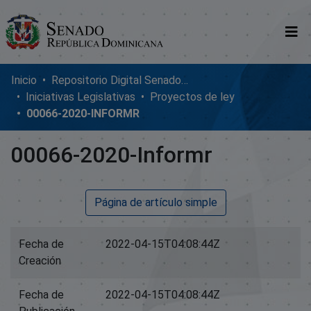
Comunidades
Inicio
Repositorio Digital SenadoRD
Iniciativas Legislativas
Proyectos de ley
Glosario
00066-2020-INFORMR
Nosotros
00066-2020-Informr
Página de artículo simple
Fecha de
2022-04-15T04:08:44Z
Creación
Fecha de
2022-04-15T04:08:44Z