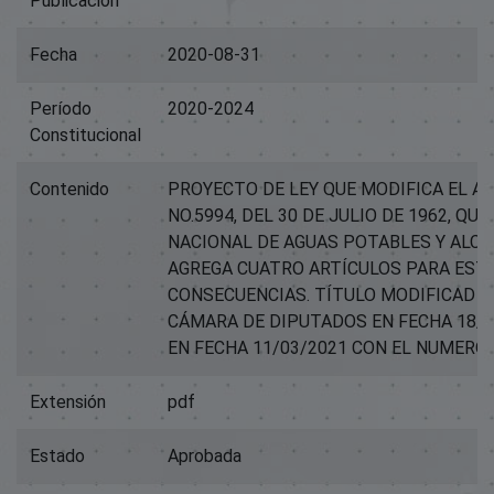
Publicación
Fecha
2020-08-31
Período
2020-2024
Constitucional
Contenido
PROYECTO DE LEY QUE MODIFICA EL AR
NO.5994, DEL 30 DE JULIO DE 1962, QU
NACIONAL DE AGUAS POTABLES Y ALCAN
AGREGA CUATRO ARTÍCULOS PARA ESTA
CONSECUENCIAS. TÍTULO MODIFICAD -
CÁMARA DE DIPUTADOS EN FECHA 18/
EN FECHA 11/03/2021 CON EL NUMERO 
Extensión
pdf
Estado
Aprobada