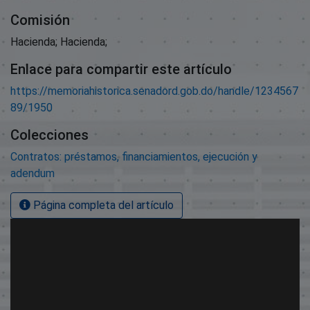
Comisión
Hacienda; Hacienda;
Enlace para compartir este artículo
https://memoriahistorica.senadord.gob.do/handle/1234567
89/1950
Colecciones
Contratos: préstamos, financiamientos, ejecución y
adendum
Página completa del artículo