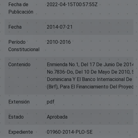
Fecha de
2022-04-15T00:57:55Z
Publicación
Fecha
2014-07-21
Período
2010-2016
Constitucional
Contenido
Enmienda No.1, Del 17 De Junio De 2014,
No.7836-Do, Del 10 De Mayo De 2010, Sus
Dominicana Y El Banco Internacional De 
(Birf), Para El Financiamiento Del Proyect
Extensión
pdf
Estado
Aprobada
Expediente
01960-2014-PLO-SE