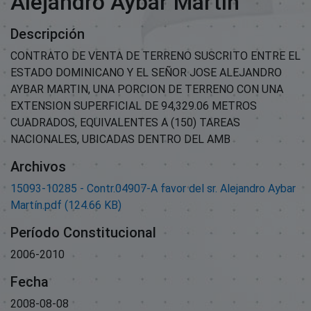
Alejandro Aybar Martín
Descripción
CONTRATO DE VENTA DE TERRENO SUSCRITO ENTRE EL
ESTADO DOMINICANO Y EL SEÑOR JOSE ALEJANDRO
AYBAR MARTIN, UNA PORCION DE TERRENO CON UNA
EXTENSION SUPERFICIAL DE 94,329.06 METROS
CUADRADOS, EQUIVALENTES A (150) TAREAS
NACIONALES, UBICADAS DENTRO DEL AMB
Archivos
15093-10285 - Contr.04907-A favor del sr. Alejandro Aybar
Martín.pdf
(124.66 KB)
Período Constitucional
2006-2010
Fecha
2008-08-08