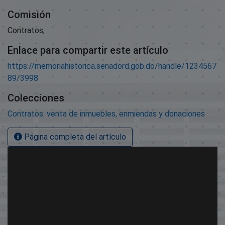
Comisión
Contratos;
Enlace para compartir este artículo
https://memoriahistorica.senadord.gob.do/handle/1234567
89/3998
Colecciones
Contratos: venta de inmuebles, enmiendas y donaciones
Página completa del artículo