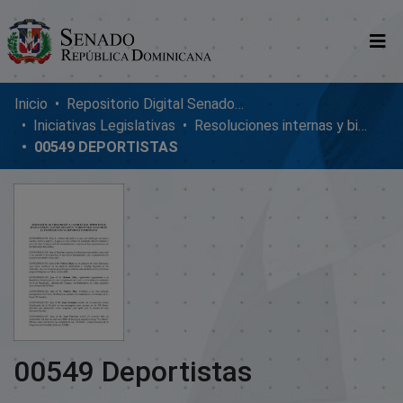
Comunidades
Inicio
Repositorio Digital SenadoRD
Iniciativas Legislativas
Resoluciones internas y bicamerales
Glosario
00549 DEPORTISTAS
Nosotros
00549 Deportistas