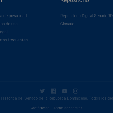
l
Repositorio
ca de privacidad
Repositorio Digital SenadoRD
nos de uso
Glosario
legal
ntas frecuentes
Histórica del Senado de la República Dominicana. Todos los de
Contáctenos
Acerca de nosotros