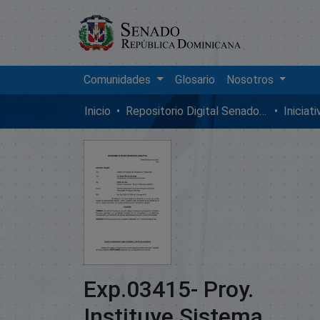
Comunidades
Glosario
Nosotros
Inicio
Repositorio Digital SenadoRD
Iniciat
Exp.03415- Proy.
Instituye Sistema