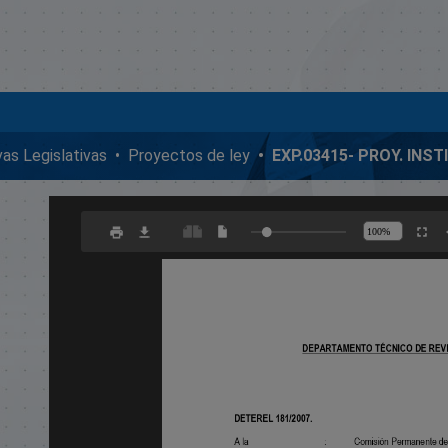
ivas Legislativas
Proyectos de ley