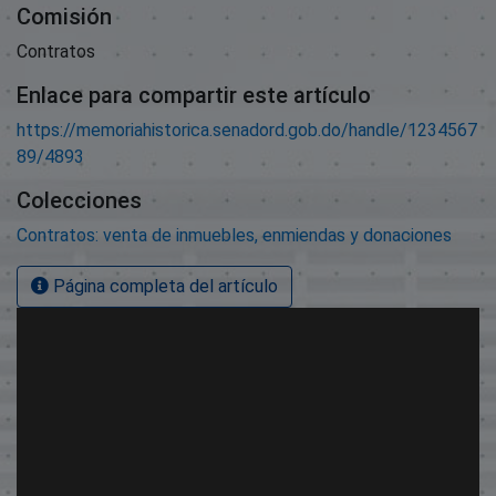
Comisión
Contratos
Enlace para compartir este artículo
https://memoriahistorica.senadord.gob.do/handle/1234567
89/4893
Colecciones
Contratos: venta de inmuebles, enmiendas y donaciones
Página completa del artículo