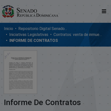
Comunidades
Inicio
Repositorio Digital SenadoRD
Iniciativas Legislativas
Contratos: venta de inmuebles, enmiendas y donaciones
Glosario
INFORME DE CONTRATOS
Nosotros
Informe De Contratos