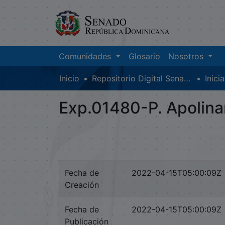
Comunidades
Glosario
Nosotros
Inicio
Repositorio Digital SenadoRD
Inici
Exp.01480-P. Apolinar
Fecha de
2022-04-15T05:00:09Z
Creación
Fecha de
2022-04-15T05:00:09Z
Publicación