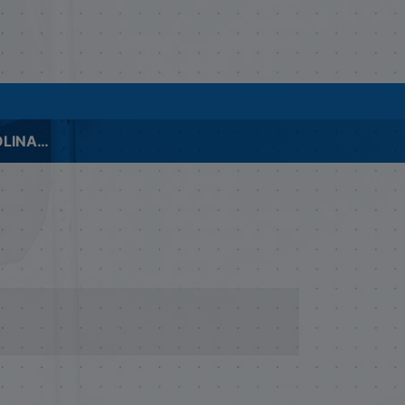
EXP.01480-P. APOLINAR FAMILIA