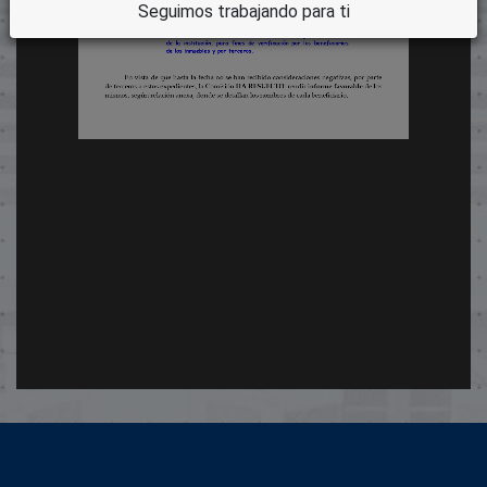
Seguimos trabajando para ti