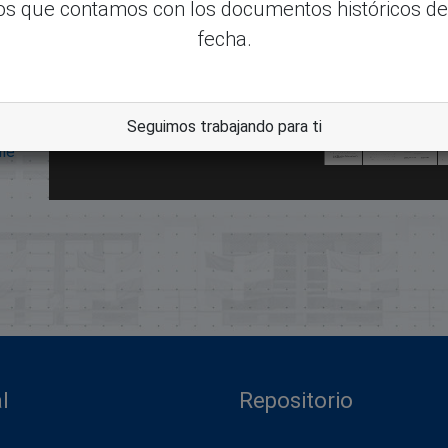
s que contamos con los documentos históricos de
fecha.
Seguimos trabajando para ti
dle
l
Repositorio