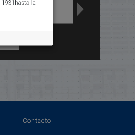
 1931hasta la
Contacto