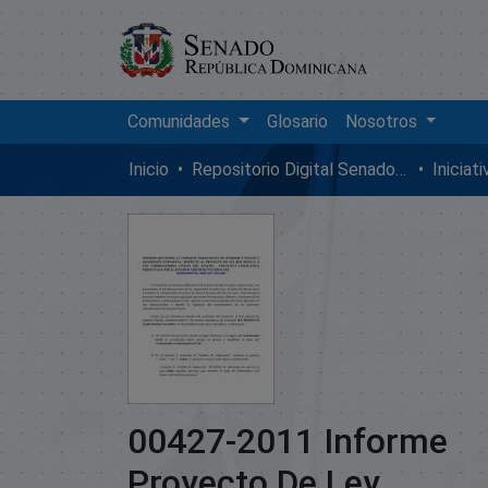
Comunidades
Glosario
Nosotros
Inicio
Repositorio Digital SenadoRD
Iniciat
00427-2011 Informe
Proyecto De Ley