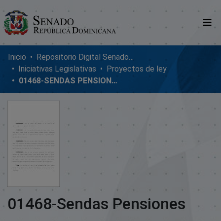
Comunidades
Inicio
Repositorio Digital SenadoRD
Iniciativas Legislativas
Proyectos de ley
Glosario
01468-SENDAS PENSIONES
Nosotros
01468-Sendas Pensiones