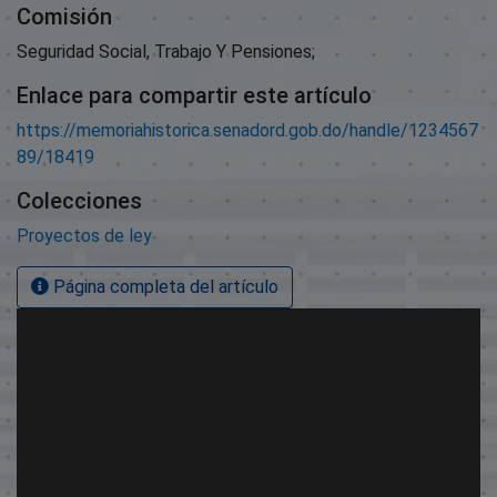
Comisión
Seguridad Social, Trabajo Y Pensiones;
Enlace para compartir este artículo
https://memoriahistorica.senadord.gob.do/handle/1234567
89/18419
Colecciones
Proyectos de ley
Página completa del artículo