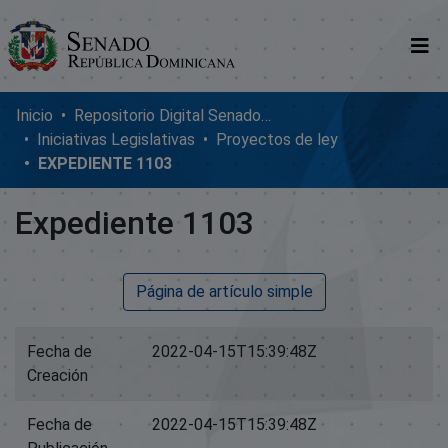
Comunidades
Inicio
Repositorio Digital SenadoRD
Iniciativas Legislativas
Proyectos de ley
Glosario
EXPEDIENTE 1103
Nosotros
Expediente 1103
Página de artículo simple
Fecha de
2022-04-15T15:39:48Z
Creación
Fecha de
2022-04-15T15:39:48Z