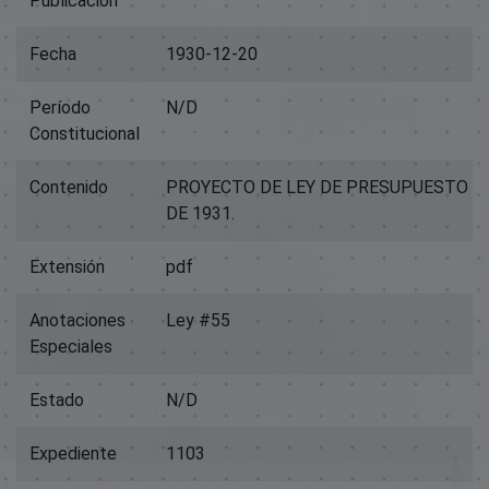
Publicación
Fecha
1930-12-20
Período
N/D
Constitucional
Contenido
PROYECTO DE LEY DE PRESUPUESTO P
DE 1931.
Extensión
pdf
Anotaciones
Ley #55
Especiales
Estado
N/D
Expediente
1103