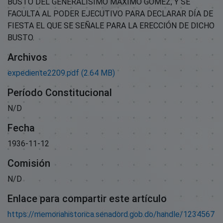
BUSTO DEL GENERALÍSIMO MÁXIMO GÓMEZ, Y SE
FACULTA AL PODER EJECUTIVO PARA DECLARAR DÍA DE
FIESTA EL QUE SE SEÑALE PARA LA ERECCIÓN DE DICHO
BUSTO.
Archivos
expediente2209.pdf
(2.64 MB)
Período Constitucional
N/D
Fecha
1936-11-12
Comisión
N/D
Enlace para compartir este artículo
https://memoriahistorica.senadord.gob.do/handle/1234567