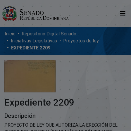
Comunidades
Inicio
Repositorio Digital SenadoRD
Iniciativas Legislativas
Proyectos de ley
Glosario
EXPEDIENTE 2209
Nosotros
Expediente 2209
Descripción
PROYECTO DE LEY QUE AUTORIZA LA ERECCIÓN DEL