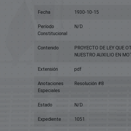
Fecha
1930-10-15
Período
N/D
Constitucional
Contenido
PROYECTO DE LEY QUE O
NUESTRO AUXILIO EN MOT
Extensión
pdf
Anotaciones
Resolución #8
Especiales
Estado
N/D
Expediente
1051