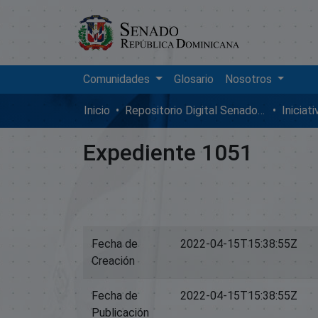
Comunidades
Glosario
Nosotros
Inicio
Repositorio Digital SenadoRD
Iniciat
Expediente 1051
Fecha de
2022-04-15T15:38:55Z
Creación
Fecha de
2022-04-15T15:38:55Z
Publicación