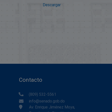
Descargar
Contacto
(809) 532-5561
info@senado.gob.do
Av. Enrique Jiménez Moya,