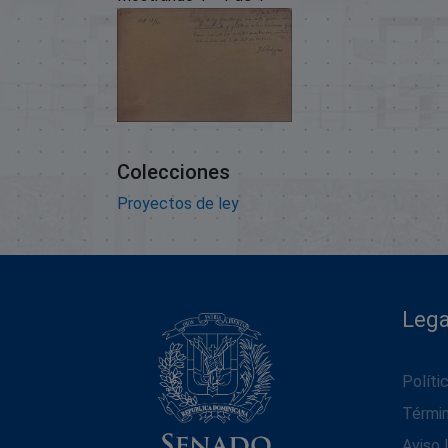
Colecciones
Proyectos de ley
Lega
Políti
Térmi
Aviso 