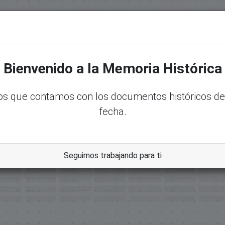
senadord.gob.do/handle/123456789/32997
Bienvenido a la Memoria Histórica
s que contamos con los documentos históricos de
fecha.
Seguimos trabajando para ti