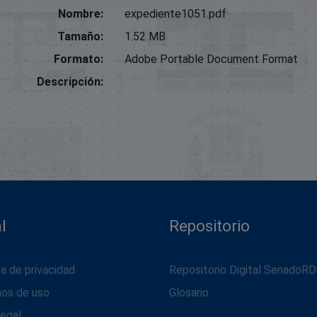
Nombre:
expediente1051.pdf
Tamaño:
1.52 MB
Formato:
Adobe Portable Document Format
Descripción:
l
Repositorio
ca de privacidad
Repositorio Digital SenadoRD
nos de uso
Glosario
legal